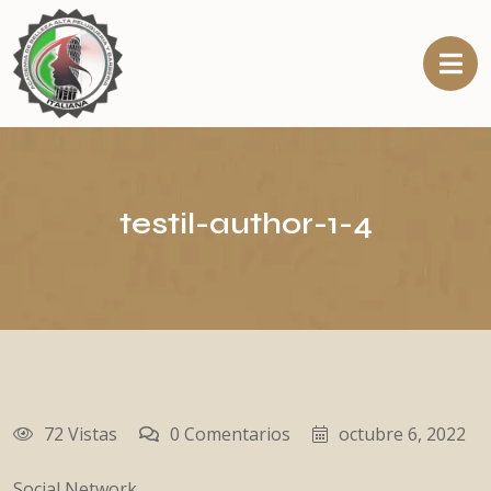
testil-author-1-4
72 Vistas
0 Comentarios
octubre 6, 2022
Social Network