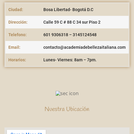
Ciudad:
Bosa Libertad- Bogotá D.C
Dirección:
Calle 59 C # 88 C 34 sur Piso 2
Telefono:
601 9306318 – 3145124548
Email:
contacto@academiadebellezaitaliana.com
Horarios:
Lunes- Viernes: 8am – 7pm.
Nuestra Ubicación