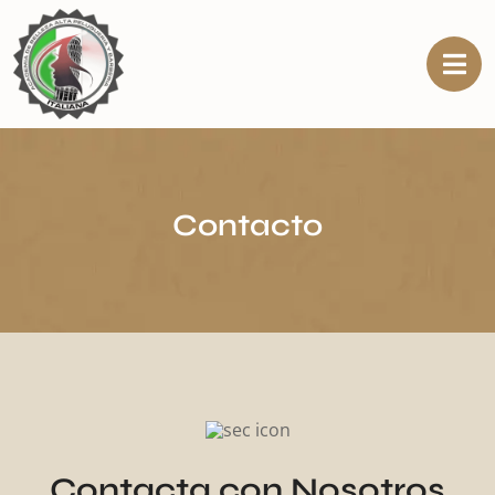
Contacto
Contacta con Nosotros