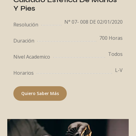
Y Pies
N° 07- 008 DE 02/01/2020
Resolución
700 Horas
Duración
Todos
Nivel Academico
L-V
Horarios
Quiero Saber Más