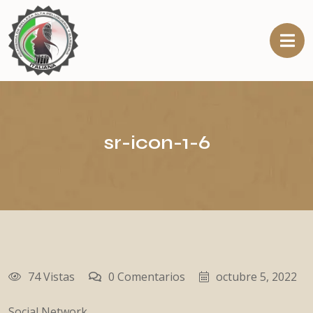
sr-icon-1-6
74 Vistas
0 Comentarios
octubre 5, 2022
Social Network