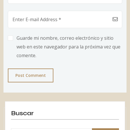
Guarde mi nombre, correo electrónico y sitio
web en este navegador para la próxima vez que
comente.
Post Comment
Buscar