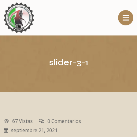
slider-3-1
67 Vistas
0 Comentarios
septiembre 21, 2021