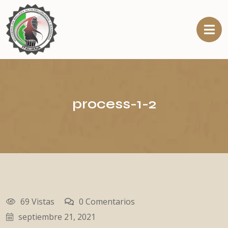
process-1-2
69 Vistas
0 Comentarios
septiembre 21, 2021