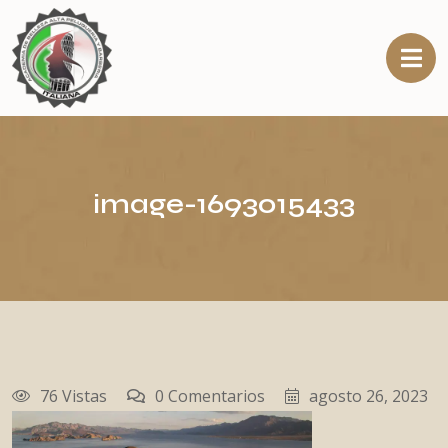
image-1693015433
76 Vistas
0 Comentarios
agosto 26, 2023