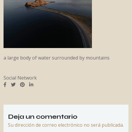
a large body of water surrounded by mountains
Social Network
Deja un comentario
Su dirección de correo electrónico no será publicada.