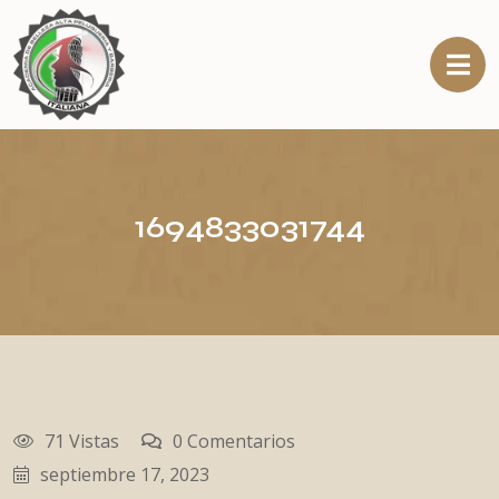
1694833031744
71 Vistas
0 Comentarios
septiembre 17, 2023