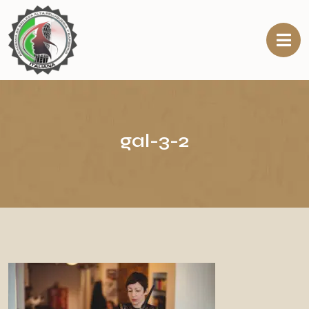
gal-3-2