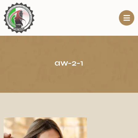
aw-2-1