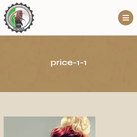
price-1-1