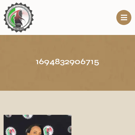
1694832906715