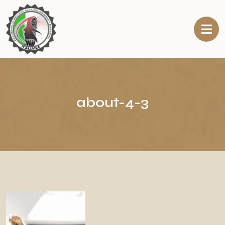
about-4-3