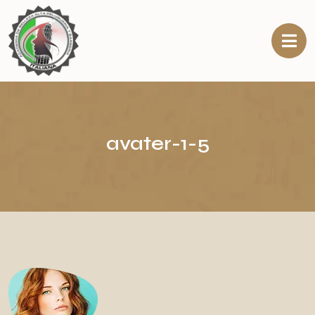
avater-1-5