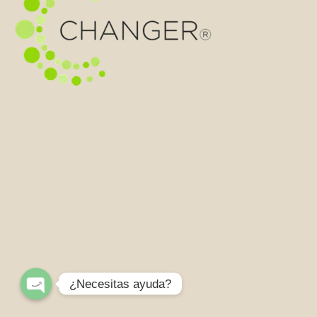
¿Necesitas ayuda?
Open