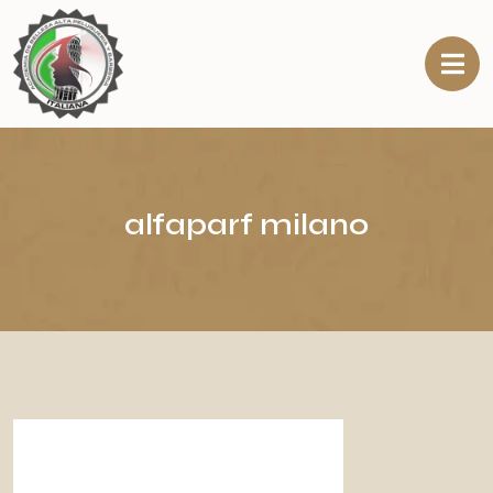
alfaparf milano